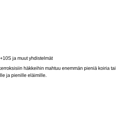
+10S ja muut yhdistelmät
erroksisiin häkkeihin mahtuu enemmän pieniä koiria tai
le ja pienille eläimille.