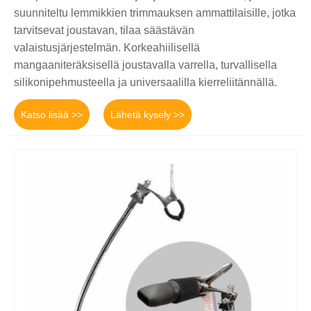
suunniteltu lemmikkien trimmauksen ammattilaisille, jotka
tarvitsevat joustavan, tilaa säästävän
valaistusjärjestelmän. Korkeahiilisellä
mangaaniteräksisellä joustavalla varrella, turvallisella
silikonipehmusteella ja universaalilla kierreliitännällä.
Katso lisää >>
Lähetä kysely >>