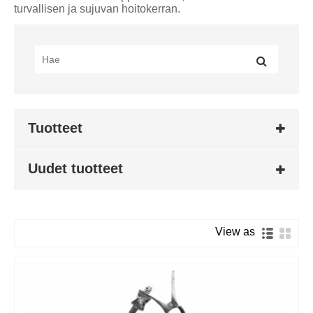
turvallisen ja sujuvan hoitokerran.
Tuotteet
Uudet tuotteet
View as