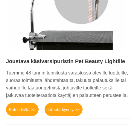
Joustava käsivarsipuristin Pet Beauty Lightille
Tuemme 48 tunnin toimitusta varastossa oleville tuotteille,
suoraa toimitusta lähdetehtaalta, takuuta palautuksille tai
vaihdoille laatuongelmista johtuville tuotteille sekä
jatkuvaa tuoteiteraatiota käyttäjien palautteen perusteella.
Katso lisää >>
Lähetä kysely >>