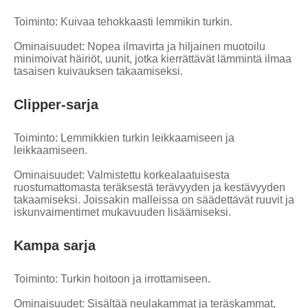
Toiminto: Kuivaa tehokkaasti lemmikin turkin.
Ominaisuudet: Nopea ilmavirta ja hiljainen muotoilu
minimoivat häiriöt, uunit, jotka kierrättävät lämmintä ilmaa
tasaisen kuivauksen takaamiseksi.
Clipper-sarja
Toiminto: Lemmikkien turkin leikkaamiseen ja
leikkaamiseen.
Ominaisuudet: Valmistettu korkealaatuisesta
ruostumattomasta teräksestä terävyyden ja kestävyyden
takaamiseksi. Joissakin malleissa on säädettävät ruuvit ja
iskunvaimentimet mukavuuden lisäämiseksi.
Kampa sarja
Toiminto: Turkin hoitoon ja irrottamiseen.
Ominaisuudet: Sisältää neulakammat ja teräskammat,