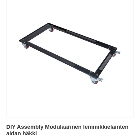
DIY Assembly Modulaarinen lemmikkieläinten
aidan häkki