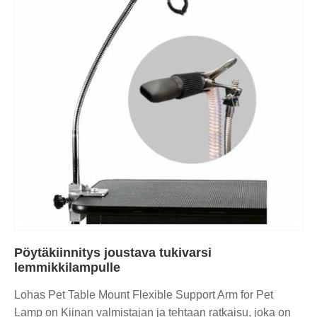
Pöytäkiinnitys joustava tukivarsi
lemmikkilampulle
Lohas Pet Table Mount Flexible Support Arm for Pet
Lamp on Kiinan valmistajan ja tehtaan ratkaisu, joka on