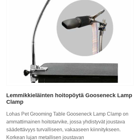
Lemmikkieläinten hoitopöytä Gooseneck Lamp
Clamp
Lohas Pet Grooming Table Gooseneck Lamp Clamp on
ammattimainen hoitotarvike, jossa yhdistyvät joustava
säädettävyys turvalliseen, vakaaseen kiinnitykseen.
Korkean lujan metallisen joustavan