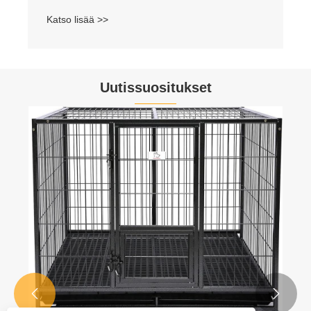
Katso lisää >>
Uutissuositukset

