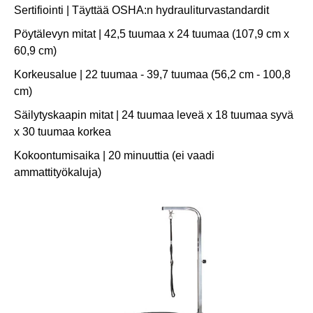
Sertifiointi | Täyttää OSHA:n hydrauliturvastandardit
Pöytälevyn mitat | 42,5 tuumaa x 24 tuumaa (107,9 cm x
60,9 cm)
Korkeusalue | 22 tuumaa - 39,7 tuumaa (56,2 cm - 100,8
cm)
Säilytyskaapin mitat | 24 tuumaa leveä x 18 tuumaa syvä
x 30 tuumaa korkea
Kokoontumisaika | 20 minuuttia (ei vaadi
ammattityökaluja)