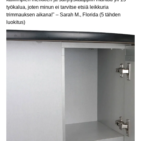
työkalua, joten minun ei tarvitse etsiä leikkuria
trimmauksen aikana!" – Sarah M., Florida (5 tähden
luokitus)