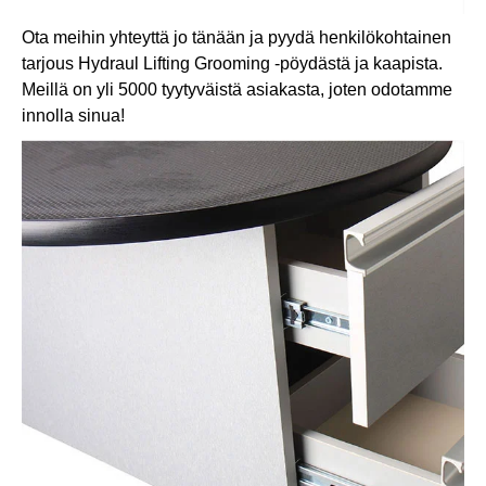
Ota meihin yhteyttä jo tänään ja pyydä henkilökohtainen
tarjous Hydraul Lifting Grooming -pöydästä ja kaapista.
Meillä on yli 5000 tyytyväistä asiakasta, joten odotamme
innolla sinua!