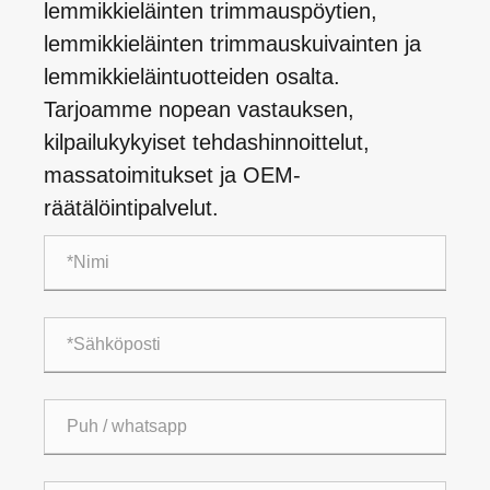
lemmikkieläinten trimmauspöytien,
lemmikkieläinten trimmauskuivainten ja
lemmikkieläintuotteiden osalta.
Tarjoamme nopean vastauksen,
kilpailukykyiset tehdashinnoittelut,
massatoimitukset ja OEM-
räätälöintipalvelut.