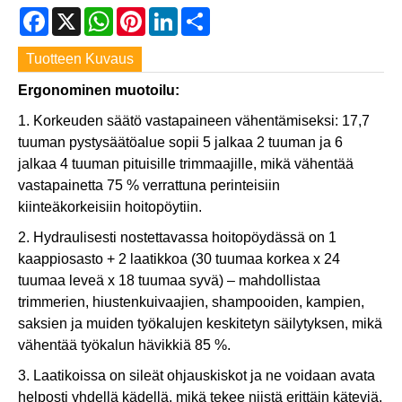
Facebook
X
WhatsApp
Pinterest
LinkedIn
Share
Tuotteen Kuvaus
Ergonominen muotoilu:
1. Korkeuden säätö vastapaineen vähentämiseksi: 17,7
tuuman pystysäätöalue sopii 5 jalkaa 2 tuuman ja 6
jalkaa 4 tuuman pituisille trimmaajille, mikä vähentää
vastapainetta 75 % verrattuna perinteisiin
kiinteäkorkeisiin hoitopöytiin.
2. Hydraulisesti nostettavassa hoitopöydässä on 1
kaappiosasto + 2 laatikkoa (30 tuumaa korkea x 24
tuumaa leveä x 18 tuumaa syvä) – mahdollistaa
trimmerien, hiustenkuivaajien, shampooiden, kampien,
saksien ja muiden työkalujen keskitetyn säilytyksen, mikä
vähentää työkalun hävikkiä 85 %.
3. Laatikoissa on sileät ohjauskiskot ja ne voidaan avata
helposti yhdellä kädellä, mikä tekee niistä erittäin käteviä.