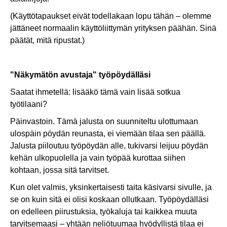
(Käyttötapaukset eivät todellakaan lopu tähän – olemme
jättäneet normaalin käyttöliittymän yrityksen päähän. Sinä
päätät, mitä ripustat.)
"Näkymätön avustaja" työpöydälläsi
Saatat ihmetellä: lisääkö tämä vain lisää sotkua
työtilaani?
Päinvastoin. Tämä jalusta on suunniteltu ulottumaan
ulospäin pöydän reunasta, ei viemään tilaa sen päällä.
Jalusta piiloutuu työpöydän alle, tukivarsi leijuu pöydän
kehän ulkopuolella ja vain työpää kurottaa siihen
kohtaan, jossa sitä tarvitset.
Kun olet valmis, yksinkertaisesti taita käsivarsi sivulle, ja
se on kuin sitä ei olisi koskaan ollutkaan. Työpöydälläsi
on edelleen piirustuksia, työkaluja tai kaikkea muuta
tarvitsemaasi – yhtään neliötuumaa hyödyllistä tilaa ei