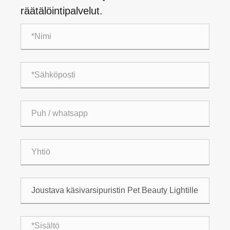
räätälöintipalvelut.