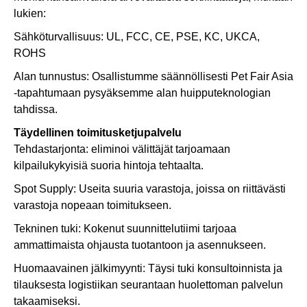
lukien:
Sähköturvallisuus: UL, FCC, CE, PSE, KC, UKCA,
ROHS
Alan tunnustus: Osallistumme säännöllisesti Pet Fair Asia
-tapahtumaan pysyäksemme alan huipputeknologian
tahdissa.
Täydellinen toimitusketjupalvelu
Tehdastarjonta: eliminoi välittäjät tarjoamaan
kilpailukykyisiä suoria hintoja tehtaalta.
Spot Supply: Useita suuria varastoja, joissa on riittävästi
varastoja nopeaan toimitukseen.
Tekninen tuki: Kokenut suunnittelutiimi tarjoaa
ammattimaista ohjausta tuotantoon ja asennukseen.
Huomaavainen jälkimyynti: Täysi tuki konsultoinnista ja
tilauksesta logistiikan seurantaan huolettoman palvelun
takaamiseksi.