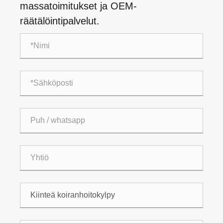
massatoimitukset ja OEM-
räätälöintipalvelut.